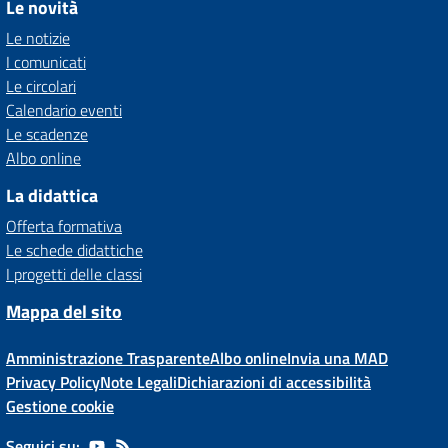
Le novità
Le notizie
I comunicati
Le circolari
Calendario eventi
Le scadenze
Albo online
La didattica
Offerta formativa
Le schede didattiche
I progetti delle classi
Mappa del sito
Amministrazione Trasparente
Albo online
Invia una MAD
Privacy Policy
Note Legali
Dichiarazioni di accessibilità
Gestione cookie
Seguici su: