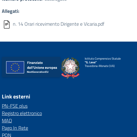
Allegati:
n. 14 Orari ricevimento Dirigente e Vicaria.pdf
Istituto Comprensivo Statale
"G. Leva"
Travedona-Monate (VA)
Link esterni
PN-FSE plus
Registro elettronico
MAD
Pago In Rete
PON