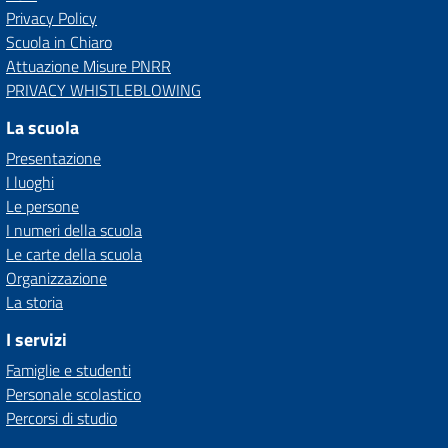
Privacy Policy
Scuola in Chiaro
Attuazione Misure PNRR
PRIVACY WHISTLEBLOWING
La scuola
Presentazione
I luoghi
Le persone
I numeri della scuola
Le carte della scuola
Organizzazione
La storia
I servizi
Famiglie e studenti
Personale scolastico
Percorsi di studio