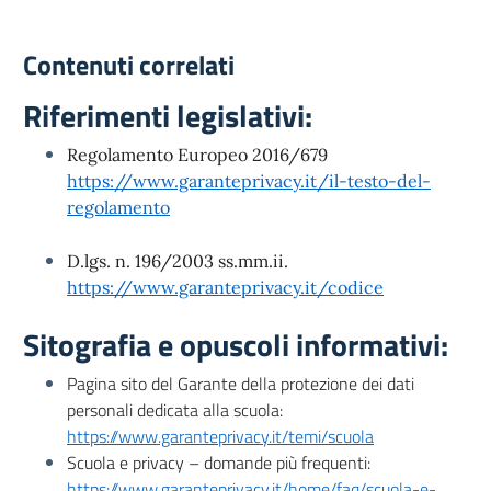
Contenuti correlati
Riferimenti legislativi:
Regolamento Europeo 2016/679
https://www.garanteprivacy.it/il-testo-del-
regolamento
D.lgs. n. 196/2003 ss.mm.ii.
https://www.garanteprivacy.it/codice
Sitografia e opuscoli informativi:
Pagina sito del Garante della protezione dei dati
personali dedicata alla scuola:
https://www.garanteprivacy.it/temi/scuola
Scuola e privacy – domande più frequenti:
https://www.garanteprivacy.it/home/faq/scuola-e-