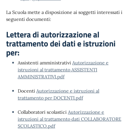
La Scuola mette a disposizione ai soggetti interessati i
seguenti documenti:
Lettera di autorizzazione al
trattamento dei dati e istruzioni
per:
Assistenti amministrativi
Autorizzazione e
istruzioni al trattamento ASSISTENTI
AMMINISTRATIVI.pdf
Docenti
Autorizzazione e istruzioni al
trattamento per DOCENTI.pdf
Collaboratori scolastici
Autorizzazione e
istruzioni al trattamento dati COLLABORATORE
SCOLASTICO.pdf