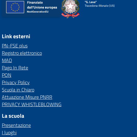
"G. Leva"
Travedona-Monate (VA)
Link esterni
PN-FSE plus
Registro elettronico
MAD
Pago In Rete
PON
Privacy Policy
Scuola in Chiaro
Attuazione Misure PNRR
PRIVACY WHISTLEBLOWING
La scuola
Presentazione
I luoghi