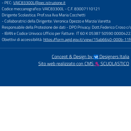
- PEC:
VAIC83300L@pec.istruzione.it
Codice meccanografico: VAIC83300L
- C.F. 83007110121
Dirigente Scolastica: Prof.ssa Ilva Maria Cocchetti
- Collaboratrici della Dirigente: Veronica Opezzo e Marzia Varetta
Responsabile della Protezione dei dati - DPO Privacy: Dott.Federico Croso 
- IBAN e Codice Univoco Ufficio per Fatture: IT 60 K 05387 50590 000042
Obiettivi di accessibilità:
https://form.agid.gov.it/view/15ab6640-000b-
Concept & Design by
Designers Italia
Sito web realizzato con CMS
SCUOLASTICO