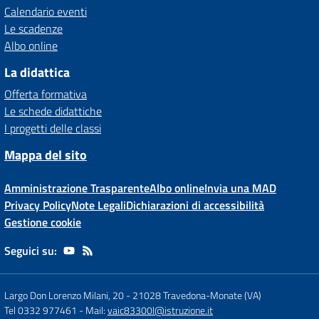
Calendario eventi
Le scadenze
Albo online
La didattica
Offerta formativa
Le schede didattiche
I progetti delle classi
Mappa del sito
Amministrazione Trasparente
Albo online
Invia una MAD
Privacy Policy
Note Legali
Dichiarazioni di accessibilità
Gestione cookie
Seguici su:
Largo Don Lorenzo Milani, 20
-
21028 Travedona-Monate (VA)
Tel 0332 977461
- Mail:
vaic83300l@istruzione.it