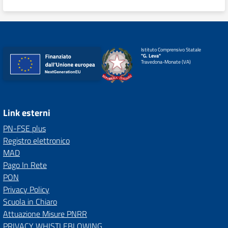
Istituto Comprensivo Statale
"G. Leva"
Travedona-Monate (VA)
Link esterni
PN-FSE plus
Registro elettronico
MAD
Pago In Rete
PON
Privacy Policy
Scuola in Chiaro
Attuazione Misure PNRR
PRIVACY WHISTLEBLOWING