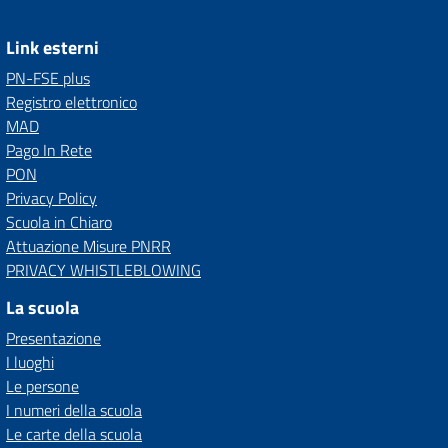
Link esterni
PN-FSE plus
Registro elettronico
MAD
Pago In Rete
PON
Privacy Policy
Scuola in Chiaro
Attuazione Misure PNRR
PRIVACY WHISTLEBLOWING
La scuola
Presentazione
I luoghi
Le persone
I numeri della scuola
Le carte della scuola