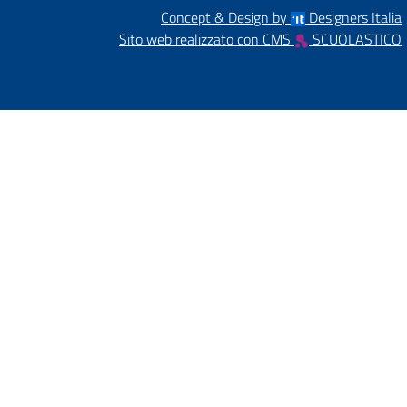
Concept & Design by
Designers Italia
Sito web realizzato con CMS
SCUOLASTICO