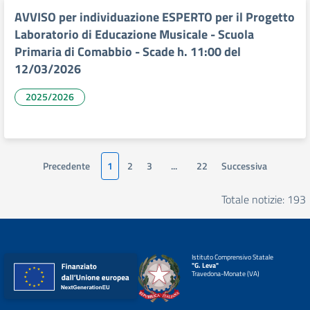
AVVISO per individuazione ESPERTO per il Progetto
Laboratorio di Educazione Musicale - Scuola
Primaria di Comabbio - Scade h. 11:00 del
12/03/2026
2025/2026
Precedente
1
2
3
...
22
Successiva
Totale notizie: 193
Istituto Comprensivo Statale
"G. Leva"
Travedona-Monate (VA)