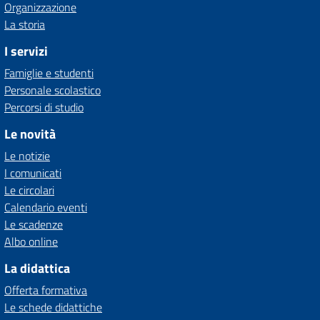
Organizzazione
La storia
I servizi
Famiglie e studenti
Personale scolastico
Percorsi di studio
Le novità
Le notizie
I comunicati
Le circolari
Calendario eventi
Le scadenze
Albo online
La didattica
Offerta formativa
Le schede didattiche