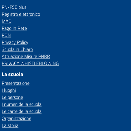
PN-FSE plus
Registro elettronico
MAD
Pago In Rete
PON
Privacy Policy
Scuola in Chiaro
Attuazione Misure PNRR
PRIVACY WHISTLEBLOWING
La scuola
Presentazione
I luoghi
Le persone
I numeri della scuola
Le carte della scuola
Organizzazione
La storia