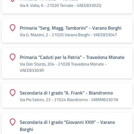
Via A. Volta, 6 - 21020 Ternate - VAEE83302Q
Primaria "Serg. Magg. Tamborini" - Varano Borghi
Via G. Mazzini, 2 - 21020 Varano Borghi - VAEE83304T
Primaria "Caduti per la Patria" - Travedona Monate
Via Don Sturzo, 204 - 21028 Travedona Monate -
VAEE83303R
Secondaria di I grado "A. Frank" - Biandronno
Via Pio Selvini, 23 - 21024 Biandronno - VAMM83301N
Secondaria di I grado "Giovanni XXIII" - Varano
Borghi