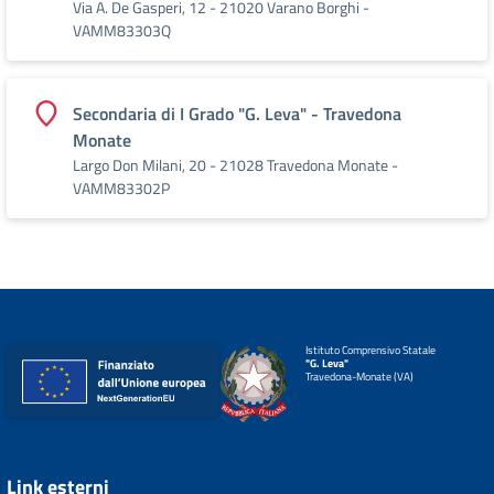
Via A. De Gasperi, 12 - 21020 Varano Borghi -
VAMM83303Q
Secondaria di I Grado "G. Leva" - Travedona
Monate
Largo Don Milani, 20 - 21028 Travedona Monate -
VAMM83302P
Istituto Comprensivo Statale
"G. Leva"
Travedona-Monate (VA)
Link esterni