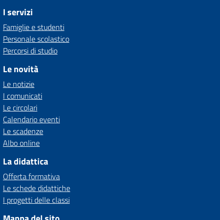
I servizi
Famiglie e studenti
Personale scolastico
Percorsi di studio
Le novità
Le notizie
I comunicati
Le circolari
Calendario eventi
Le scadenze
Albo online
La didattica
Offerta formativa
Le schede didattiche
I progetti delle classi
Mappa del sito