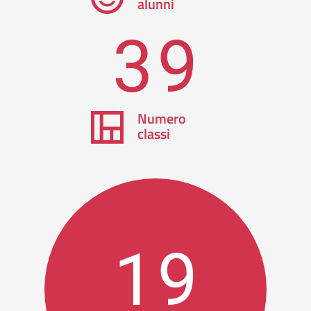
alunni
39
Numero
classi
19