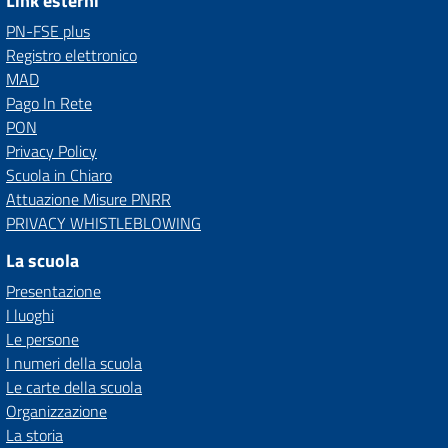
Link esterni
PN-FSE plus
Registro elettronico
MAD
Pago In Rete
PON
Privacy Policy
Scuola in Chiaro
Attuazione Misure PNRR
PRIVACY WHISTLEBLOWING
La scuola
Presentazione
I luoghi
Le persone
I numeri della scuola
Le carte della scuola
Organizzazione
La storia