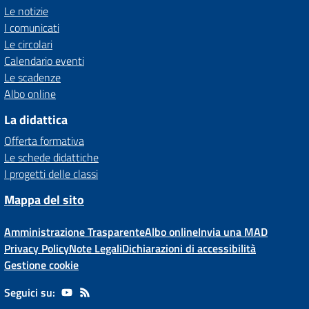
Le notizie
I comunicati
Le circolari
Calendario eventi
Le scadenze
Albo online
La didattica
Offerta formativa
Le schede didattiche
I progetti delle classi
Mappa del sito
Amministrazione Trasparente
Albo online
Invia una MAD
Privacy Policy
Note Legali
Dichiarazioni di accessibilità
Gestione cookie
Seguici su: