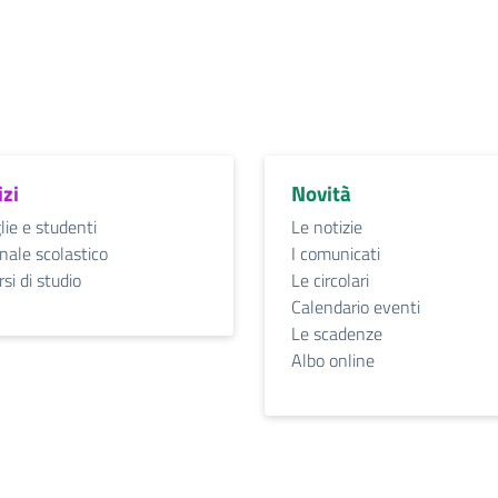
izi
Novità
lie e studenti
Le notizie
nale scolastico
I comunicati
si di studio
Le circolari
Calendario eventi
Le scadenze
Albo online