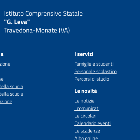
Istituto Comprensivo Statale
"G. Leva"
Travedona-Monate (VA)
la
I servizi
zione
Famiglie e studenti
Personale scolastico
ne
Percorsi di studio
della scuola
Le novità
della scuola
Le notizie
azione
I comunicati
Le circolari
Calendario eventi
Le scadenze
Albo online