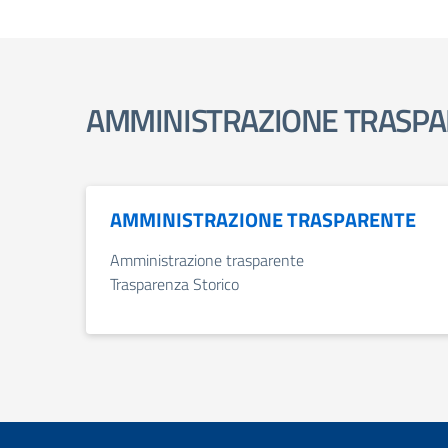
AMMINISTRAZIONE TRASPA
AMMINISTRAZIONE TRASPARENTE
Amministrazione trasparente
Trasparenza Storico