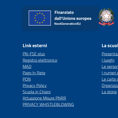
Link esterni
La scuo
PN-FSE plus
Presenta
Registro elettronico
I luoghi
MAD
Le perso
Pago In Rete
I numeri 
PON
Le carte 
Privacy Policy
Organizz
Scuola in Chiaro
La storia
Attuazione Misure PNRR
PRIVACY WHISTLEBLOWING