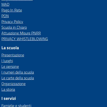
MAD
Pago In Rete
PON
Privacy Policy
Scuola in Chiaro
Attuazione Misure PNRR
PRIVACY WHISTLEBLOWING
La scuola
Presentazione
I luoghi
Le persone
I numeri della scuola
Le carte della scuola
Organizzazione
La storia
I servizi
Famiglie e studenti