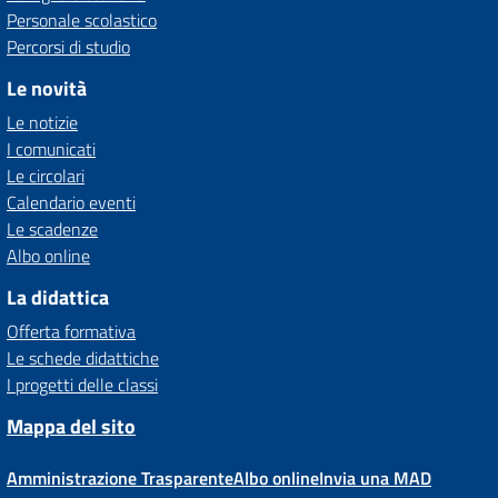
Personale scolastico
Percorsi di studio
Le novità
Le notizie
I comunicati
Le circolari
Calendario eventi
Le scadenze
Albo online
La didattica
Offerta formativa
Le schede didattiche
I progetti delle classi
Mappa del sito
Amministrazione Trasparente
Albo online
Invia una MAD