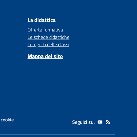
La didattica
Offerta formativa
Le schede didattiche
I progetti delle classi
Mappa del sito
 cookie
Seguici su: