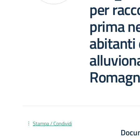
per racc
prima ne
abitanti
alluvion
Romagn
Stampa / Condividi
Docu