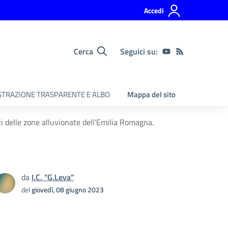
Accedi
Cerca
Seguici su:
TRAZIONE TRASPARENTE E ALBO
Mappa del sito
i delle zone alluvionate dell’Emilia Romagna.
da
I.C. "G.Leva"
del
giovedì, 08 giugno 2023