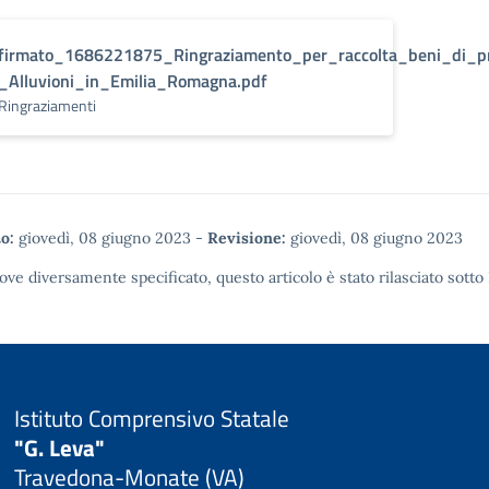
firmato_1686221875_Ringraziamento_per_raccolta_beni_di_p
_Alluvioni_in_Emilia_Romagna.pdf
Ringraziamenti
o:
giovedì, 08 giugno 2023
-
Revisione:
giovedì, 08 giugno 2023
ove diversamente specificato, questo articolo è stato rilasciato sotto
Istituto Comprensivo Statale
"G. Leva"
Travedona-Monate (VA)