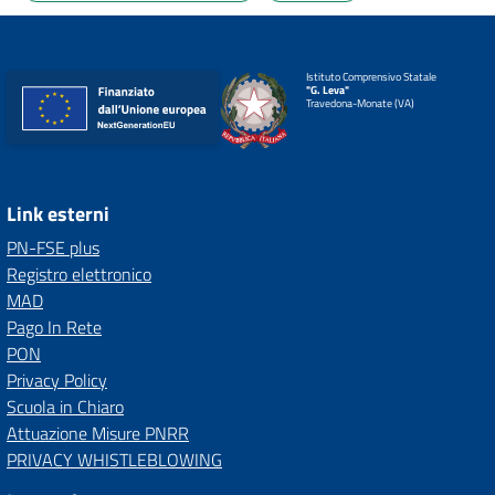
Istituto Comprensivo Statale
"G. Leva"
Travedona-Monate (VA)
Link esterni
PN-FSE plus
Registro elettronico
MAD
Pago In Rete
PON
Privacy Policy
Scuola in Chiaro
Attuazione Misure PNRR
PRIVACY WHISTLEBLOWING