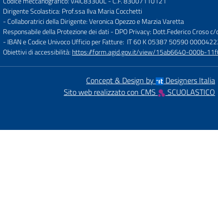
Codice meccanografico: VAIC83300L
- C.F. 83007110121
Dirigente Scolastica: Prof.ssa Ilva Maria Cocchetti
- Collaboratrici della Dirigente: Veronica Opezzo e Marzia Varetta
Responsabile della Protezione dei dati - DPO Privacy: Dott.Federico Croso 
- IBAN e Codice Univoco Ufficio per Fatture: IT 60 K 05387 50590 000042
Obiettivi di accessibilità:
https://form.agid.gov.it/view/15ab6640-000b-
Concept & Design by
Designers Italia
Sito web realizzato con CMS
SCUOLASTICO