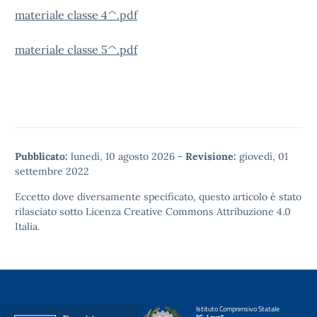
materiale classe 4^.pdf
materiale classe 5^.pdf
Pubblicato:
lunedì, 10 agosto 2026
-
Revisione:
giovedì, 01
settembre 2022
Eccetto dove diversamente specificato, questo articolo è stato
rilasciato sotto
Licenza Creative Commons Attribuzione 4.0
Italia.
Istituto Comprensivo Statale