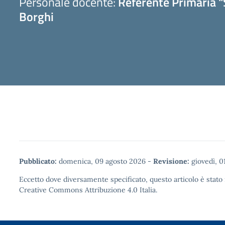
Personale docente:
Referente Primaria "
Borghi
Pubblicato:
domenica, 09 agosto 2026
-
Revisione:
giovedì, 0
Eccetto dove diversamente specificato, questo articolo è stato 
Creative Commons Attribuzione 4.0
Italia.