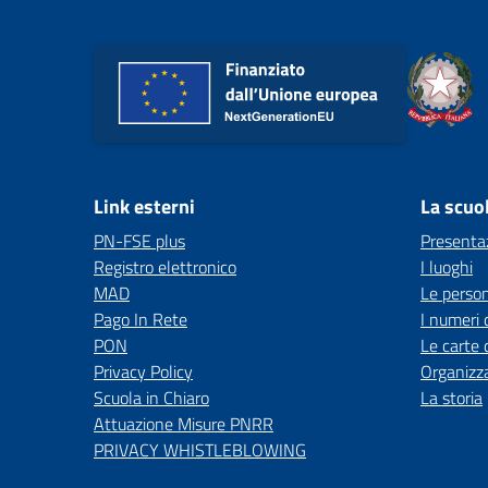
Link esterni
La scuo
PN-FSE plus
Presenta
Registro elettronico
I luoghi
MAD
Le perso
Pago In Rete
I numeri 
PON
Le carte 
Privacy Policy
Organizz
Scuola in Chiaro
La storia
Attuazione Misure PNRR
PRIVACY WHISTLEBLOWING