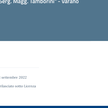
Serg. Magg. Tamborini" - Varano
1 settembre 2022
rilasciato sotto
Licenza