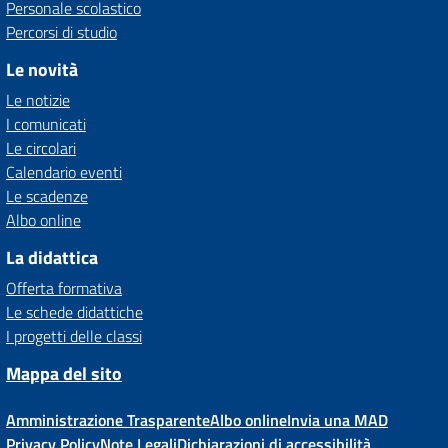
Personale scolastico
Percorsi di studio
Le novità
Le notizie
I comunicati
Le circolari
Calendario eventi
Le scadenze
Albo online
La didattica
Offerta formativa
Le schede didattiche
I progetti delle classi
Mappa del sito
Amministrazione Trasparente
Albo online
Invia una MAD
Privacy Policy
Note Legali
Dichiarazioni di accessibilità