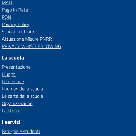
MAD
Pago In Rete
PON
Privacy Policy
Scuola in Chiaro
Attuazione Misure PNRR
PRIVACY WHISTLEBLOWING
La scuola
Presentazione
I luoghi
Le persone
I numeri della scuola
Le carte della scuola
Organizzazione
La storia
I servizi
Famiglie e studenti