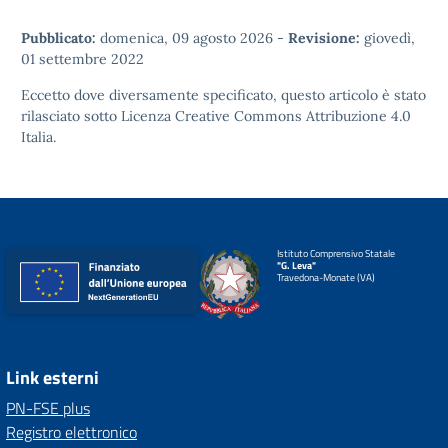
Pubblicato:
domenica, 09 agosto 2026
-
Revisione:
giovedì,
01 settembre 2022
Eccetto dove diversamente specificato, questo articolo è stato
rilasciato sotto
Licenza Creative Commons Attribuzione 4.0
Italia.
Istituto Comprensivo Statale
"G. Leva"
Travedona-Monate (VA)
Link esterni
PN-FSE plus
Registro elettronico