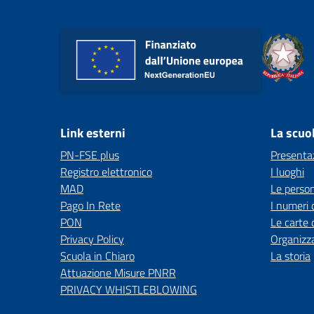
Link esterni
La scuo
PN-FSE plus
Presenta
Registro elettronico
I luoghi
MAD
Le perso
Pago In Rete
I numeri 
PON
Le carte 
Privacy Policy
Organizz
Scuola in Chiaro
La storia
Attuazione Misure PNRR
PRIVACY WHISTLEBLOWING