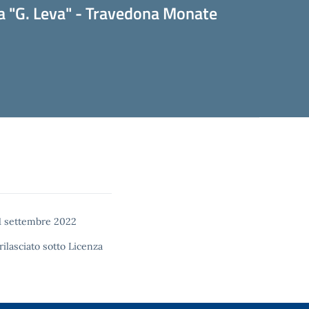
a "G. Leva" - Travedona Monate
1 settembre 2022
rilasciato sotto
Licenza