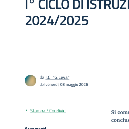
I° CICLO DI ISTRUZ
2024/2025
da
I.C. "G.Leva"
del
venerdì, 08 maggio 2026
Stampa / Condividi
Si comu
conclus
Argomenti