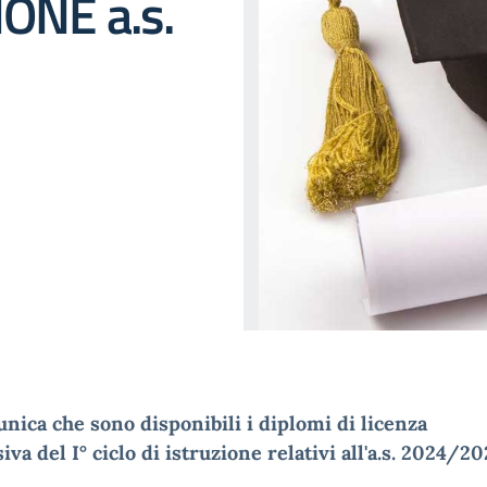
IONE a.s.
nica che sono disponibili i diplomi di licenza
iva del I° ciclo di istruzione relativi all'a.s. 2024/2