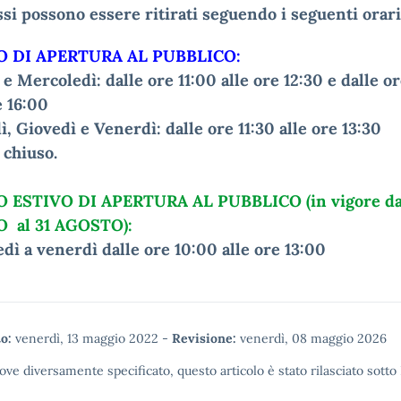
ssi possono essere ritirati seguendo i seguenti orari
O DI APERTURA AL PUBBLICO:
e Mercoledì: dalle ore 11:00 alle ore 12:30 e dalle o
e 16:00
, Giovedì e Venerdì: dalle ore 11:30 alle ore 13:30
 chiuso.
 ESTIVO DI APERTURA AL PUBBLICO (in vigore dal
 al 31 AGOSTO):
dì a venerdì dalle ore 10:00 alle ore 13:00
o:
venerdì, 13 maggio 2022
-
Revisione:
venerdì, 08 maggio 2026
ove diversamente specificato, questo articolo è stato rilasciato sotto