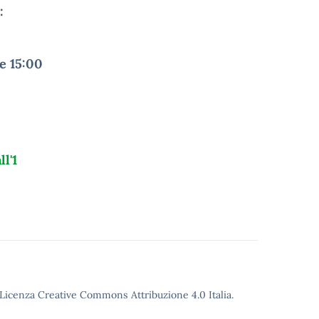
:
re 15:00
l'1
Licenza Creative Commons Attribuzione 4.0
Italia.