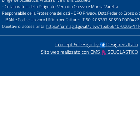
- Collaboratrici della Dirigente: Veronica Opezzo e Marzia Varetta
Responsabile della Protezione dei dati - DPO Privacy: Dott.Federico Croso 
- IBAN e Codice Univoco Ufficio per Fatture: IT 60 K 05387 50590 000042
Obiettivi di accessibilità:
https://form.agid.gov.it/view/15ab6640-000b-
Concept & Design by
Designers Italia
Sito web realizzato con CMS
SCUOLASTICO