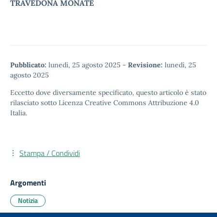
TRAVEDONA MONATE
Pubblicato:
lunedì, 25 agosto 2025
-
Revisione:
lunedì, 25
agosto 2025
Eccetto dove diversamente specificato, questo articolo è stato
rilasciato sotto
Licenza Creative Commons Attribuzione 4.0
Italia.
Stampa / Condividi
Argomenti
Notizia