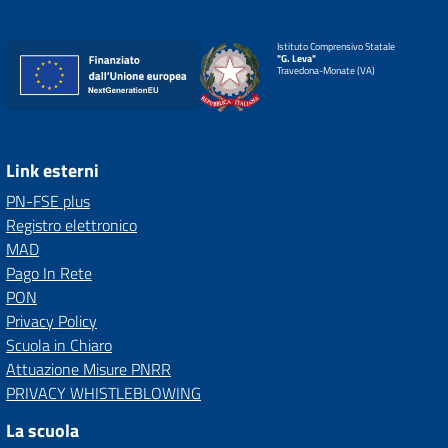
Istituto Comprensivo Statale
"G. Leva"
Travedona-Monate (VA)
Link esterni
PN-FSE plus
Registro elettronico
MAD
Pago In Rete
PON
Privacy Policy
Scuola in Chiaro
Attuazione Misure PNRR
PRIVACY WHISTLEBLOWING
La scuola