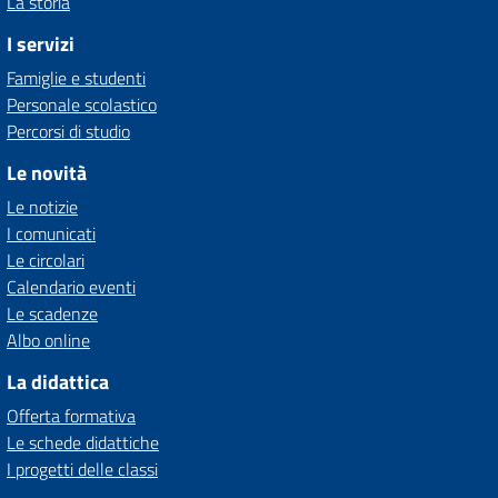
La storia
I servizi
Famiglie e studenti
Personale scolastico
Percorsi di studio
Le novità
Le notizie
I comunicati
Le circolari
Calendario eventi
Le scadenze
Albo online
La didattica
Offerta formativa
Le schede didattiche
I progetti delle classi