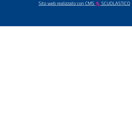
Sito web realizzato con CMS
SCUOLASTICO