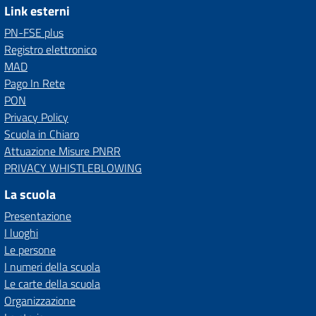
Link esterni
PN-FSE plus
Registro elettronico
MAD
Pago In Rete
PON
Privacy Policy
Scuola in Chiaro
Attuazione Misure PNRR
PRIVACY WHISTLEBLOWING
La scuola
Presentazione
I luoghi
Le persone
I numeri della scuola
Le carte della scuola
Organizzazione