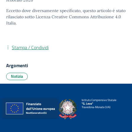
febbraio 2026
Eccetto dove diversamente specificato, questo articolo è stato
rilasciato sotto
Licenza Creative Commons Attribuzione 4.0
Italia.
Stampa / Condividi
Argomenti
Notizia
Istituto Comprensivo Statale
"G. Leva"
Travedona-Monate (VA)