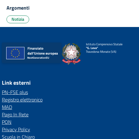
Argomenti
Notizia
Istituto Comprensivo Statale
"G. Leva"
Travedona-Monate (VA)
Link esterni
PN-FSE plus
Registro elettronico
MAD
Pago In Rete
PON
Privacy Policy
Scuola in Chiaro