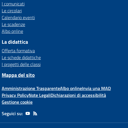
I comunicati
Le circolari
Calendario eventi
Le scadenze
Albo online
La didattica
Offerta formativa
Le schede didattiche
I progetti delle classi
Mappa del sito
Amministrazione Trasparente
Albo online
Invia una MAD
Privacy Policy
Note Legali
Dichiarazioni di accessibilità
Gestione cookie
Seguici su: