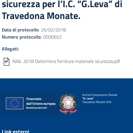
sicurezza per l’I.C. “G.Leva” di
Travedona Monate.
Data di protocollo
: 26/02/2018
Numero protocollo
: 0000602
Allegati:
febb. 2018 Determina fornitura materiale sicurezza.pdf
Istituto Comprensivo Statale
"G. Leva"
Travedona-Monate (VA)
Link esterni