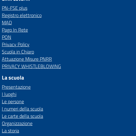
PN-FSE plus
Registro elettronico
MAD
Pago In Rete
PON
Privacy Policy
Scuola in Chiaro
Attuazione Misure PNRR
PRIVACY WHISTLEBLOWING
La scuola
Presentazione
I luoghi
Le persone
I numeri della scuola
Le carte della scuola
Organizzazione
La storia