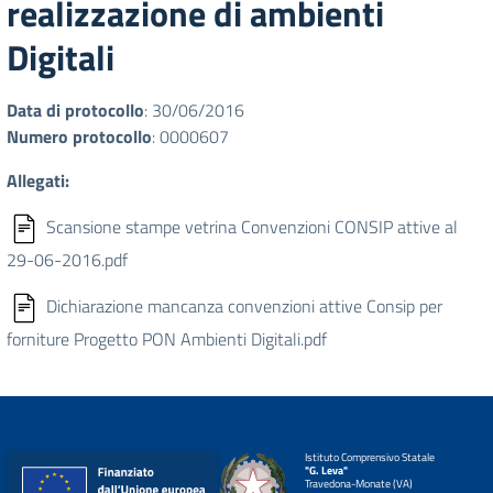
realizzazione di ambienti
Digitali
Data di protocollo
: 30/06/2016
Numero protocollo
: 0000607
Allegati:
Scansione stampe vetrina Convenzioni CONSIP attive al
29-06-2016.pdf
Dichiarazione mancanza convenzioni attive Consip per
forniture Progetto PON Ambienti Digitali.pdf
Istituto Comprensivo Statale
"G. Leva"
Travedona-Monate (VA)