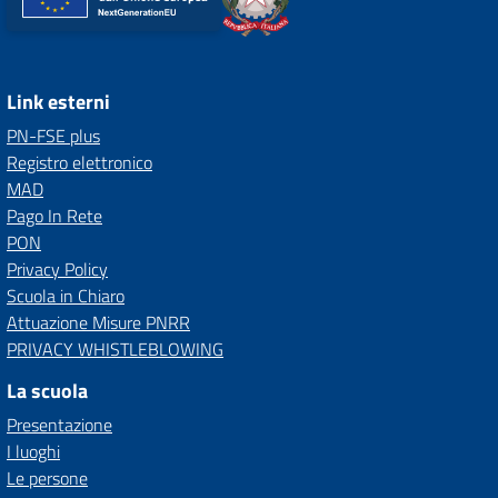
Link esterni
PN-FSE plus
Registro elettronico
MAD
Pago In Rete
PON
Privacy Policy
Scuola in Chiaro
Attuazione Misure PNRR
PRIVACY WHISTLEBLOWING
La scuola
Presentazione
I luoghi
Le persone