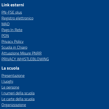
Link esterni
PN-FSE plus
Registro elettronico
MAD
Pago In Rete
PON
Privacy Policy
Scuola in Chiaro
Attuazione Misure PNRR
PRIVACY WHISTLEBLOWING
La scuola
Presentazione
I luoghi
Le persone
I numeri della scuola
Le carte della scuola
Organizzazione