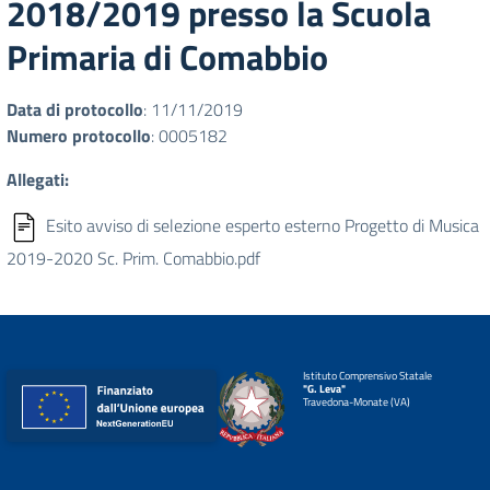
2018/2019 presso la Scuola
Primaria di Comabbio
Data di protocollo
: 11/11/2019
Numero protocollo
: 0005182
Allegati:
Esito avviso di selezione esperto esterno Progetto di Musica
2019-2020 Sc. Prim. Comabbio.pdf
Istituto Comprensivo Statale
"G. Leva"
Travedona-Monate (VA)