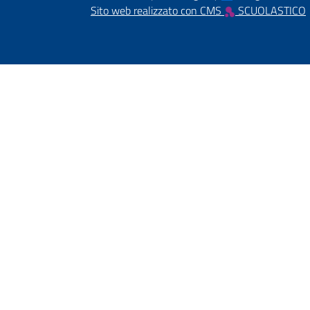
Sito web realizzato con CMS
SCUOLASTICO