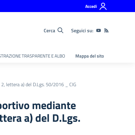
Accedi
Cerca
Seguici su:
TRAZIONE TRASPARENTE E ALBO
Mappa del sito
 2, lettera a) del D.Lgs. 50/2016 _ CIG
sportivo mediante
ttera a) del D.Lgs.