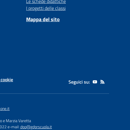
Le schede didattiche
I progetti delle classi
Mappa del sito
 cookie
Seguici su:
one.it
zo e Marzia Varetta
5022 e-mail:
dpo@gdprscuola.it