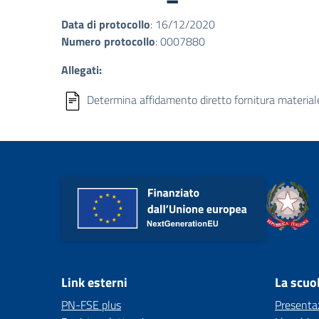
Data di protocollo
: 16/12/2020
Numero protocollo
: 0007880
Allegati:
Determina affidamento diretto fornitura materia
Link esterni
La scuo
PN-FSE plus
Presenta