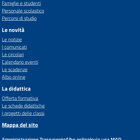
Famiglie e studenti
Personale scolastico
Percorsi di studio
Le novità
Le notizie
I comunicati
Le circolari
Calendario eventi
Le scadenze
Albo online
La didattica
Offerta formativa
Le schede didattiche
I progetti delle classi
Mappa del sito
Amministrazione Trasparente
Albo online
Invia una MAD