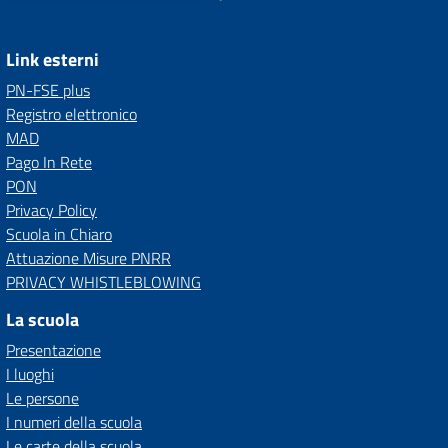
Link esterni
PN-FSE plus
Registro elettronico
MAD
Pago In Rete
PON
Privacy Policy
Scuola in Chiaro
Attuazione Misure PNRR
PRIVACY WHISTLEBLOWING
La scuola
Presentazione
I luoghi
Le persone
I numeri della scuola
Le carte della scuola