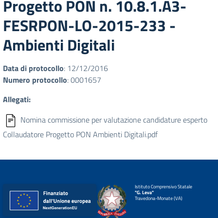
Progetto PON n. 10.8.1.A3-
FESRPON-LO-2015-233 -
Ambienti Digitali
Data di protocollo
: 12/12/2016
Numero protocollo
: 0001657
Allegati:
Nomina commissione per valutazione candidature esperto
Collaudatore Progetto PON Ambienti Digitali.pdf
Istituto Comprensivo Statale
"G. Leva"
Travedona-Monate (VA)