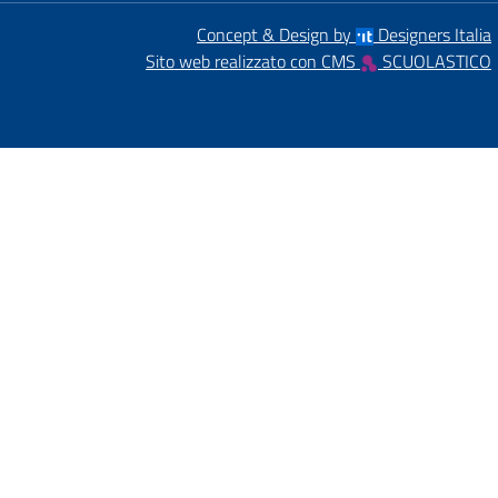
Concept & Design by
Designers Italia
Sito web realizzato con CMS
SCUOLASTICO