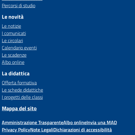
Percorsi di studio
Le novità
Le notizie
I comunicati
Le circolari
Calendario eventi
Le scadenze
Albo online
La didattica
Offerta formativa
Le schede didattiche
I progetti delle classi
Mappa del sito
Amministrazione Trasparente
Albo online
Invia una MAD
Privacy Policy
Note Legali
Dichiarazioni di accessibilità