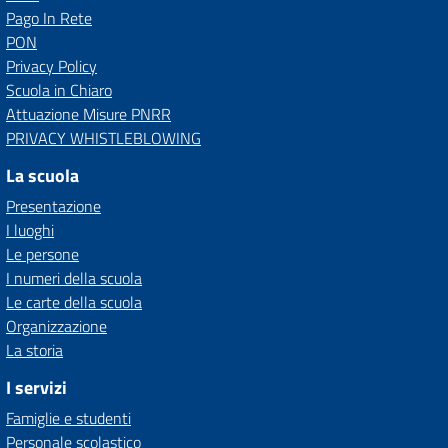
Pago In Rete
PON
Privacy Policy
Scuola in Chiaro
Attuazione Misure PNRR
PRIVACY WHISTLEBLOWING
La scuola
Presentazione
I luoghi
Le persone
I numeri della scuola
Le carte della scuola
Organizzazione
La storia
I servizi
Famiglie e studenti
Personale scolastico