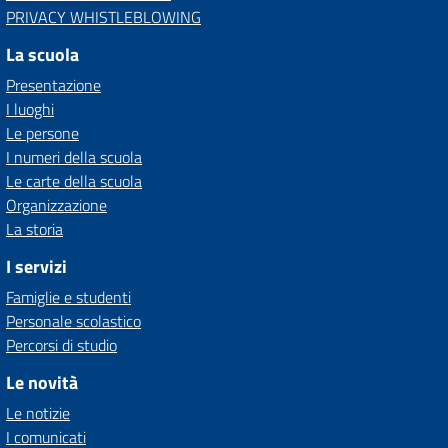
PRIVACY WHISTLEBLOWING
La scuola
Presentazione
I luoghi
Le persone
I numeri della scuola
Le carte della scuola
Organizzazione
La storia
I servizi
Famiglie e studenti
Personale scolastico
Percorsi di studio
Le novità
Le notizie
I comunicati