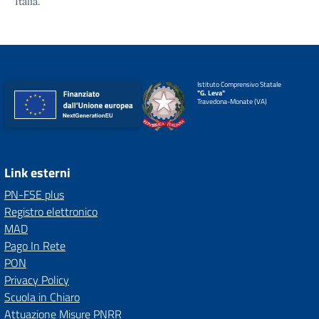
Italia.
Istituto Comprensivo Statale
"G. Leva"
Travedona-Monate (VA)
Link esterni
PN-FSE plus
Registro elettronico
MAD
Pago In Rete
PON
Privacy Policy
Scuola in Chiaro
Attuazione Misure PNRR