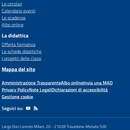
Le circolari
Calendario eventi
Le scadenze
Albo online
La didattica
Offerta formativa
Le schede didattiche
I progetti delle classi
Mappa del sito
Amministrazione Trasparente
Albo online
Invia una MAD
Privacy Policy
Note Legali
Dichiarazioni di accessibilità
Gestione cookie
Seguici su:
Largo Don Lorenzo Milani, 20
-
21028 Travedona-Monate (VA)