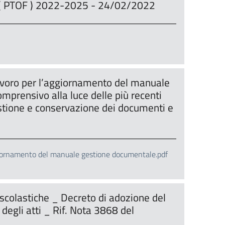
va ( PTOF ) 2022-2025 - 24/02/2022
lavoro per l’aggiornamento del manuale
omprensivo alla luce delle più recenti
stione e conservazione dei documenti e
ggiornamento del manuale gestione documentale.pdf
 scolastiche _ Decreto di adozione del
gli atti _ Rif. Nota 3868 del