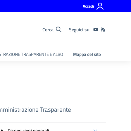
Accedi
Cerca
Seguici su:
TRAZIONE TRASPARENTE E ALBO
Mappa del sito
ministrazione Trasparente
Disposizioni generali