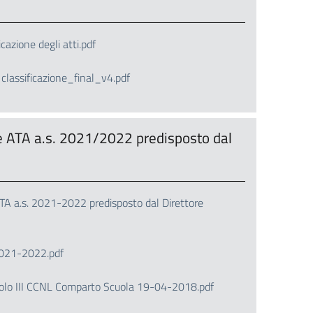
icazione degli atti.pdf
lassificazione_final_v4.pdf
e ATA a.s. 2021/2022 predisposto dal
A a.s. 2021-2022 predisposto dal Direttore
2021-2022.pdf
Titolo III CCNL Comparto Scuola 19-04-2018.pdf