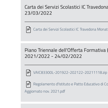
Carta dei Servizi Scolastici IC Traved
23/03/2022
Carta dei Servizi Scolastici IC Travedona Mon
Piano Triennale dell'Offerta Formativa
2021/2022 - 24/02/2022
VAIC83300L-201922-202122-20211118.zip
Regolamento d'Istituto e Patto Educativo di C
Aggiornato nov. 2021.pdf