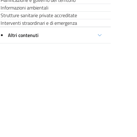
Pianificazione e governo del territorio
Informazioni ambientali
Strutture sanitarie private accreditate
Interventi straordinari e di emergenza
Altri contenuti