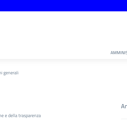
AMMINIS
ni generali
Am
ne e della trasparenza