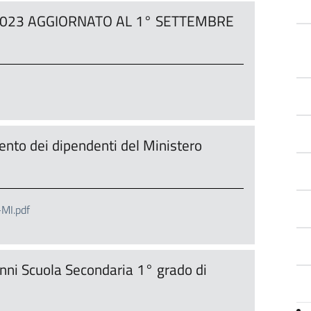
/2023 AGGIORNATO AL 1° SETTEMBRE
nto dei dipendenti del Ministero
MI.pdf
ni Scuola Secondaria 1° grado di