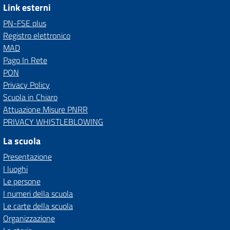
Link esterni
PN-FSE plus
Registro elettronico
MAD
Pago In Rete
PON
Privacy Policy
Scuola in Chiaro
Attuazione Misure PNRR
PRIVACY WHISTLEBLOWING
La scuola
Presentazione
I luoghi
Le persone
I numeri della scuola
Le carte della scuola
Organizzazione