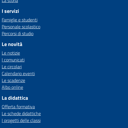
La storia
I servizi
Famiglie e studenti
Personale scolastico
Percorsi di studio
Le novità
Le notizie
I comunicati
Le circolari
Calendario eventi
Le scadenze
Albo online
La didattica
Offerta formativa
Le schede didattiche
I progetti delle classi