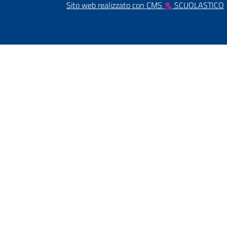
Sito web realizzato con CMS
SCUOLASTICO