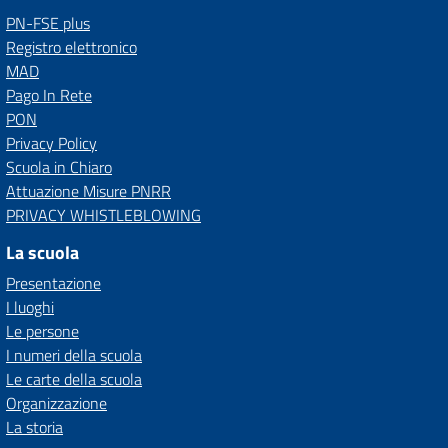
PN-FSE plus
Registro elettronico
MAD
Pago In Rete
PON
Privacy Policy
Scuola in Chiaro
Attuazione Misure PNRR
PRIVACY WHISTLEBLOWING
La scuola
Presentazione
I luoghi
Le persone
I numeri della scuola
Le carte della scuola
Organizzazione
La storia