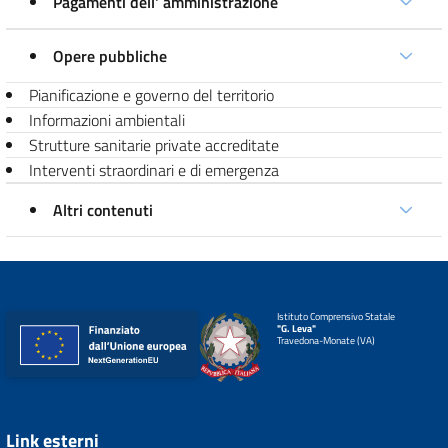
Pagamenti dell' amministrazione
Opere pubbliche
Pianificazione e governo del territorio
Informazioni ambientali
Strutture sanitarie private accreditate
Interventi straordinari e di emergenza
Altri contenuti
Istituto Comprensivo Statale
"G. Leva"
Travedona-Monate (VA)
Link esterni