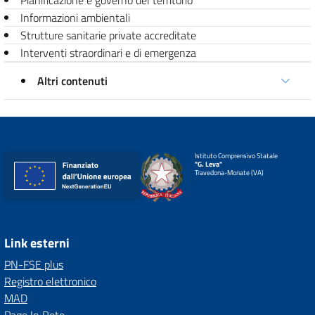
Pianificazione e governo del territorio
Informazioni ambientali
Strutture sanitarie private accreditate
Interventi straordinari e di emergenza
Altri contenuti
Istituto Comprensivo Statale
"G. Leva"
Travedona-Monate (VA)
Link esterni
PN-FSE plus
Registro elettronico
MAD