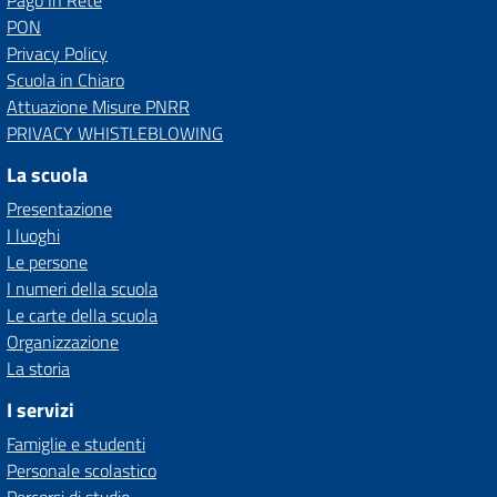
Pago In Rete
PON
Privacy Policy
Scuola in Chiaro
Attuazione Misure PNRR
PRIVACY WHISTLEBLOWING
La scuola
Presentazione
I luoghi
Le persone
I numeri della scuola
Le carte della scuola
Organizzazione
La storia
I servizi
Famiglie e studenti
Personale scolastico