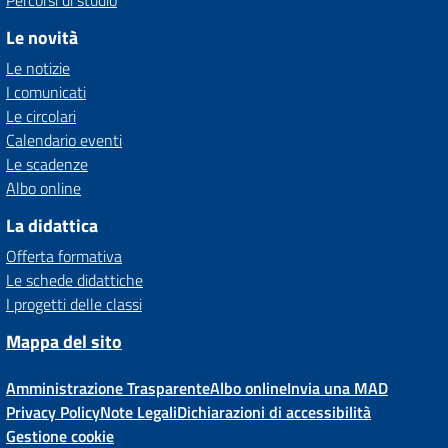
Percorsi di studio
Le novità
Le notizie
I comunicati
Le circolari
Calendario eventi
Le scadenze
Albo online
La didattica
Offerta formativa
Le schede didattiche
I progetti delle classi
Mappa del sito
Amministrazione Trasparente
Albo online
Invia una MAD
Privacy Policy
Note Legali
Dichiarazioni di accessibilità
Gestione cookie