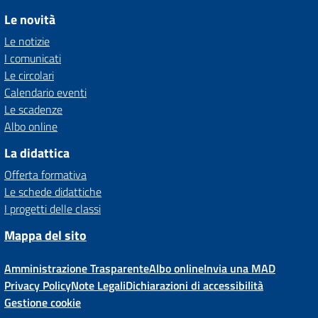
Le novità
Le notizie
I comunicati
Le circolari
Calendario eventi
Le scadenze
Albo online
La didattica
Offerta formativa
Le schede didattiche
I progetti delle classi
Mappa del sito
Amministrazione Trasparente
Albo online
Invia una MAD
Privacy Policy
Note Legali
Dichiarazioni di accessibilità
Gestione cookie