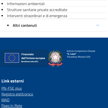
Informazioni ambientali
Strutture sanitarie private accreditate
Interventi straordinari e di emergenza
Altri contenuti
Istituto Comprensivo Statale
"G. Leva"
Travedona-Monate (VA)
Link esterni
PN-FSE plus
Registro elettronico
MAD
Pago In Rete