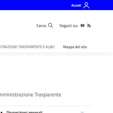
Accedi
Cerca
Seguici su:
TRAZIONE TRASPARENTE E ALBO
Mappa del sito
ministrazione Trasparente
Disposizioni generali