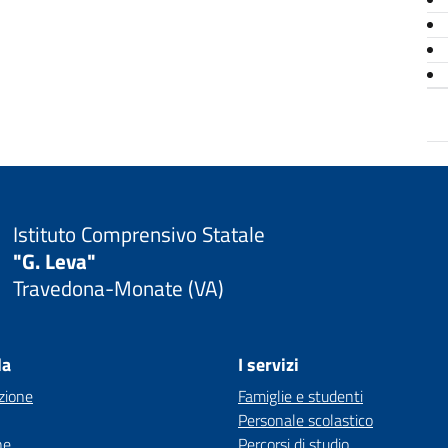
Istituto Comprensivo Statale
"G. Leva"
Travedona-Monate (VA)
la
I servizi
zione
Famiglie e studenti
Personale scolastico
ne
Percorsi di studio