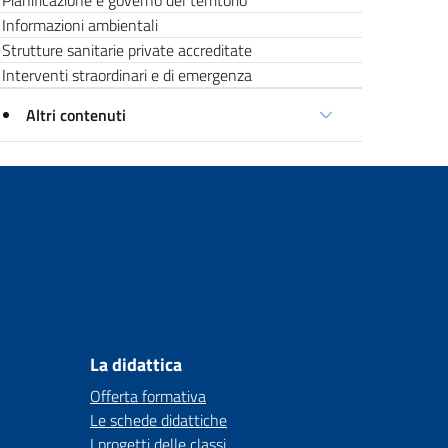
Pianificazione e governo del territorio
Informazioni ambientali
Strutture sanitarie private accreditate
Interventi straordinari e di emergenza
Altri contenuti
La didattica
Offerta formativa
Le schede didattiche
I progetti delle classi