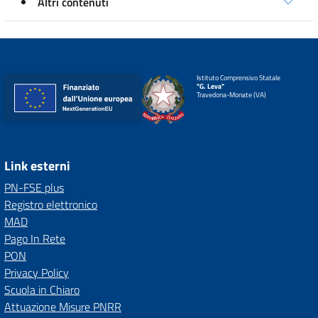
Altri contenuti
Istituto Comprensivo Statale
"G. Leva"
Travedona-Monate (VA)
Link esterni
PN-FSE plus
Registro elettronico
MAD
Pago In Rete
PON
Privacy Policy
Scuola in Chiaro
Attuazione Misure PNRR