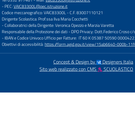
- PEC:
VAIC83300L@pec.istruzione.it
Codice meccanografico: VAIC83300L
- C.F. 83007110121
Dirigente Scolastica: Prof.ssa Ilva Maria Cocchetti
- Collaboratrici della Dirigente: Veronica Opezzo e Marzia Varetta
Responsabile della Protezione dei dati - DPO Privacy: Dott.Federico Croso 
- IBAN e Codice Univoco Ufficio per Fatture: IT 60 K 05387 50590 000042
Obiettivi di accessibilità:
https://form.agid.gov.it/view/15ab6640-000b-
Concept & Design by
Designers Italia
Sito web realizzato con CMS
SCUOLASTICO