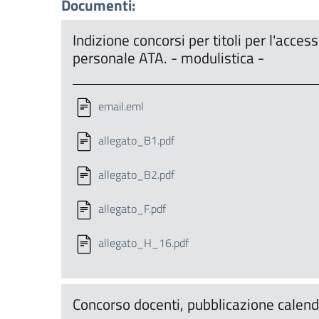
Documenti:
Indizione concorsi per titoli per l'access
personale ATA. - modulistica -
email.eml
allegato_B1.pdf
allegato_B2.pdf
allegato_F.pdf
allegato_H_16.pdf
Concorso docenti, pubblicazione calenda