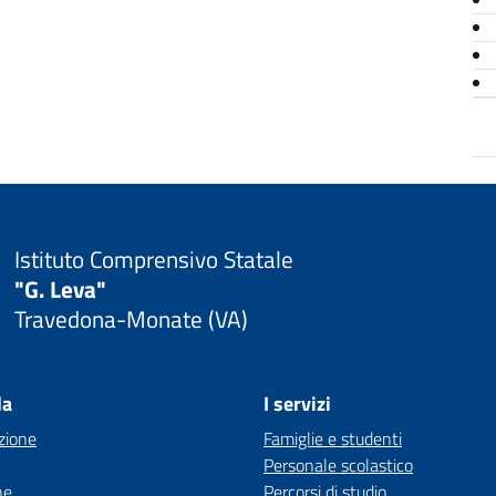
Istituto Comprensivo Statale
"G. Leva"
Travedona-Monate (VA)
la
I servizi
zione
Famiglie e studenti
Personale scolastico
ne
Percorsi di studio