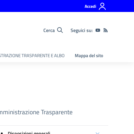
Accedi
Cerca
Seguici su:
TRAZIONE TRASPARENTE E ALBO
Mappa del sito
ministrazione Trasparente
Disposizioni generali