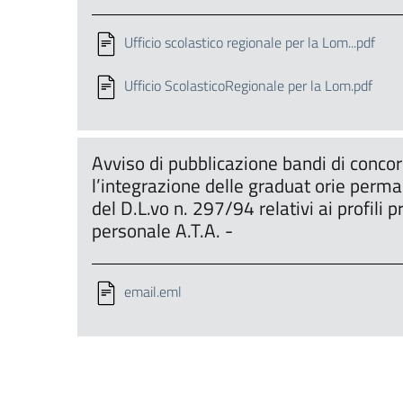
Ufficio scolastico regionale per la Lom...pdf
Ufficio ScolasticoRegionale per la Lom.pdf
Avviso di pubblicazione bandi di concors
l’integrazione delle graduat orie perman
del D.L.vo n. 297/94 relativi ai profili p
personale A.T.A. -
email.eml