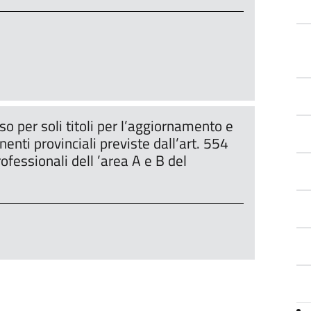
o per soli titoli per l’aggiornamento e
enti provinciali previste dall’art. 554
rofessionali dell ’area A e B del