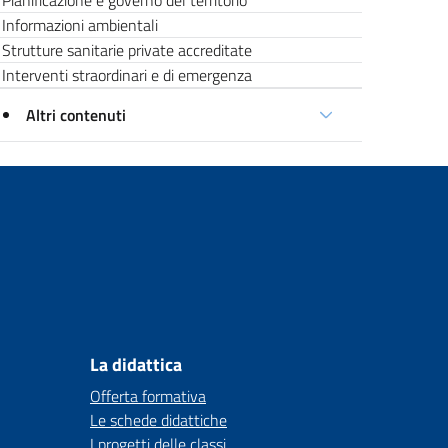
Pianificazione e governo del territorio
Informazioni ambientali
Strutture sanitarie private accreditate
Interventi straordinari e di emergenza
Altri contenuti
La didattica
Offerta formativa
Le schede didattiche
I progetti delle classi