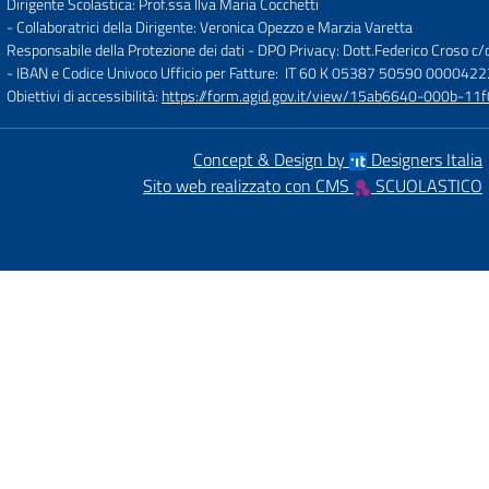
Dirigente Scolastica: Prof.ssa Ilva Maria Cocchetti
- Collaboratrici della Dirigente: Veronica Opezzo e Marzia Varetta
Responsabile della Protezione dei dati - DPO Privacy: Dott.Federico Croso 
- IBAN e Codice Univoco Ufficio per Fatture: IT 60 K 05387 50590 000042
Obiettivi di accessibilità:
https://form.agid.gov.it/view/15ab6640-000b-
Concept & Design by
Designers Italia
Sito web realizzato con CMS
SCUOLASTICO