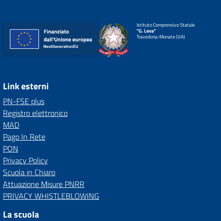
Istituto Comprensivo Statale
"G. Leva"
Travedona-Monate (VA)
Link esterni
PN-FSE plus
Registro elettronico
MAD
Pago In Rete
PON
Privacy Policy
Scuola in Chiaro
Attuazione Misure PNRR
PRIVACY WHISTLEBLOWING
La scuola