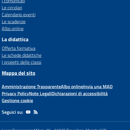
I comunicati
Le circolari
Calendario eventi
Le scadenze
Albo online
La didattica
Offerta formativa
Le schede didattiche
I progetti delle classi
Mappa del sito
Amministrazione Trasparente
Albo online
Invia una MAD
Privacy Policy
Note Legali
Dichiarazioni di accessibilità
Gestione cookie
Seguici su: