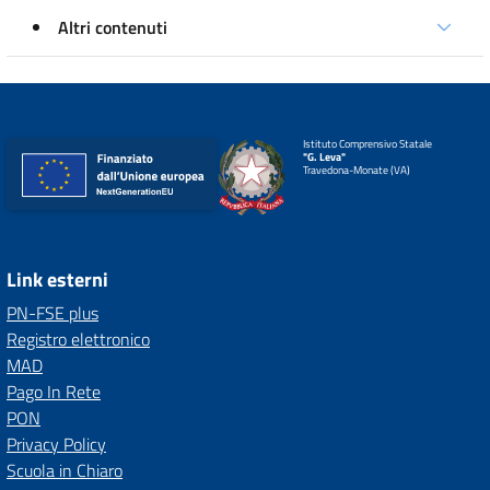
Altri contenuti
Istituto Comprensivo Statale
"G. Leva"
Travedona-Monate (VA)
Link esterni
PN-FSE plus
Registro elettronico
MAD
Pago In Rete
PON
Privacy Policy
Scuola in Chiaro