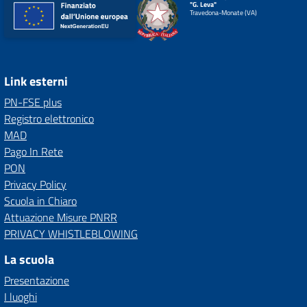
"G. Leva"
Travedona-Monate (VA)
Link esterni
PN-FSE plus
Registro elettronico
MAD
Pago In Rete
PON
Privacy Policy
Scuola in Chiaro
Attuazione Misure PNRR
PRIVACY WHISTLEBLOWING
La scuola
Presentazione
I luoghi