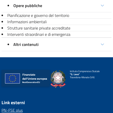
Opere pubbliche
Pianificazione e governo del territorio
Informazioni ambientali
Strutture sanitarie private accreditate
Interventi straordinari e di emergenza
Altri contenuti
Istituto Comprensivo Statale
"G. Leva"
Travedona-Monate (VA)
Link esterni
PN-FSE plus