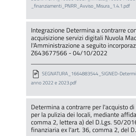
_finanziamenti_PNRR_Avviso_Misura_1.4.1.pdf
Integrazione Determina a contrarre con
acquisizione servizi digitali Nuvola Mad
l'Amministrazione a seguito incorpora
Z643677566 - 04/10/2022
SEGNATURA_1664883544_SIGNED-Determina inte
anno 2022 e 2023.pdf
Determina a contrarre per l'acquisto di 
per la pulizia dei locali, mediante affid
comma 2, lettera a) del D.Lgs. 50/20
finanziaria ex l'art. 36, comma 2, del