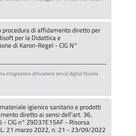
 procedura di affidamento diretto per
isoft per la Didattica e
zione di Karon-Regel - CIG N°
grazione attivazione servizi digitali Nuvola
materiale igienico sanitario e prodotti
amento diretto ai sensi dell’art. 36,
16 - CIG n° Z9D37E15AF - Risorsa
 D.L. 21 marzo 2022, n. 21 - 23/09/2022