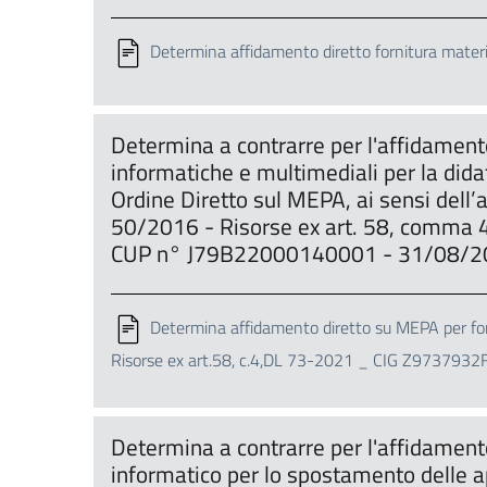
Determina affidamento diretto fornitura mater
Determina a contrarre per l'affidamento
informatiche e multimediali per la dida
Ordine Diretto sul MEPA, ai sensi dell’a
50/2016 - Risorse ex art. 58, comma 
CUP n° J79B22000140001 - 31/08/2
Determina affidamento diretto su MEPA per for
Risorse ex art.58, c.4,DL 73-2021 _ CIG Z9737932F
Determina a contrarre per l'affidamento
informatico per lo spostamento delle ap