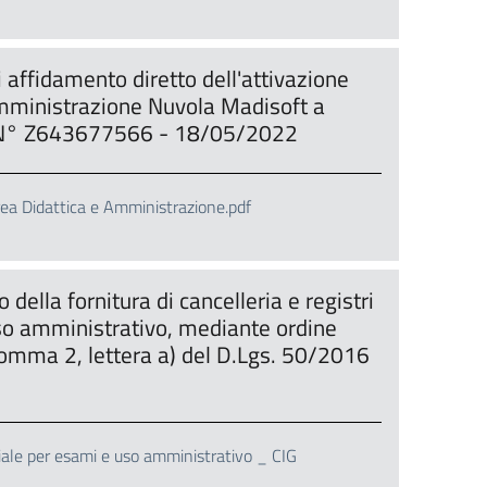
 affidamento diretto dell'attivazione
l'Amministrazione Nuvola Madisoft a
IG N° Z643677566 - 18/05/2022
Area Didattica e Amministrazione.pdf
della fornitura di cancelleria e registri
so amministrativo, mediante ordine
 comma 2, lettera a) del D.Lgs. 50/2016
iale per esami e uso amministrativo _ CIG