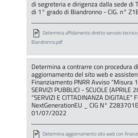
di segreteria e dirigenza dalla sede d
di 1° grado di Biandronno - CIG. n°
Determina affidamento diretto servizio tecnico
Biandronno.pdf
Determina a contrarre con procedura di 
aggiornamento del sito web e assisten
Finanziamento PNRR Avviso “Misura 
SERVIZI PUBBLICI - SCUOLE (APRILE 2
“SERVIZI E CITTADINANZA DIGITALE”
NextGenerationEU _ CIG N° Z283701
01/07/2022
Determina aggiornamento sito web con finanz