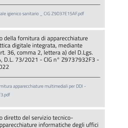
iale igienico sanitario _ CIG Z9D37E15AF.pdf
 della fornitura di apparecchiature
ttica digitale integrata, mediante
rt. 36, comma 2, lettera a) del D.Lgs.
4, D.L. 73/2021 - CIG n° Z9737932F3 -
022
nitura apparecchiature multimediali per DDI -
3.pdf
 diretto del servizio tecnico-
parecchiature informatiche degli uffici