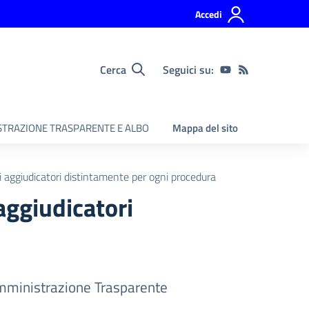
Accedi
Cerca
Seguici su:
TRAZIONE TRASPARENTE E ALBO
Mappa del sito
ti aggiudicatori distintamente per ogni procedura
 aggiudicatori
ministrazione Trasparente