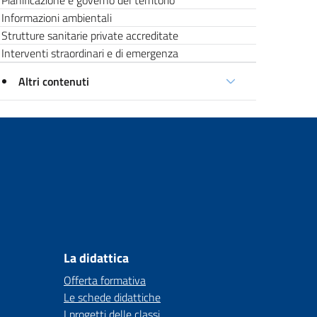
Pianificazione e governo del territorio
Informazioni ambientali
Strutture sanitarie private accreditate
Interventi straordinari e di emergenza
Altri contenuti
La didattica
Offerta formativa
Le schede didattiche
I progetti delle classi