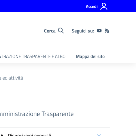
Accedi
Cerca
Seguici su:
TRAZIONE TRASPARENTE E ALBO
Mappa del sito
 ed attività
ministrazione Trasparente
Disposizioni generali